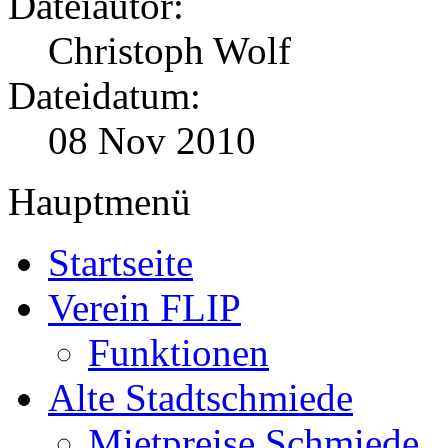
Dateiautor:
Christoph Wolf
Dateidatum:
08 Nov 2010
Hauptmenü
Startseite
Verein FLIP
Funktionen
Alte Stadtschmiede
Mietpreise Schmiede