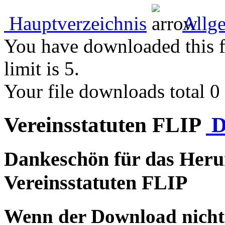
Hauptverzeichnis
Allg
You have downloaded this fil
limit is 5.
Your file downloads total 0 i
Vereinsstatuten FLIP
D
Dankeschön für das Herun
Vereinsstatuten FLIP
Wenn der Download nicht