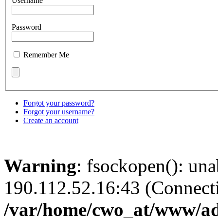
Username
Password
Remember Me
Forgot your password?
Forgot your username?
Create an account
Warning
: fsockopen(): una
190.112.52.16:43 (Connecti
/var/home/cwo_at/www/adm