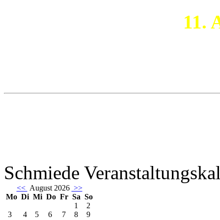
11. 
Schmiede Veranstaltungska
<<
August 2026
>>
Mo
Di
Mi
Do
Fr
Sa
So
1
2
3
4
5
6
7
8
9